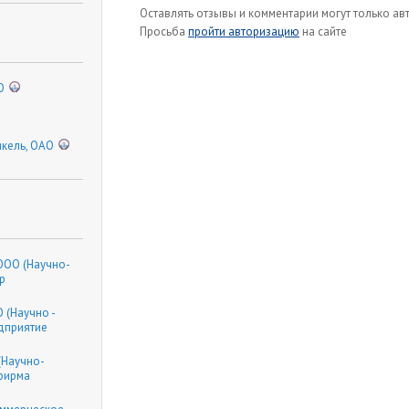
Оставлять отзывы и комментарии могут только а
Просьба
пройти авторизацию
на сайте
О
кель, ОАО
ООО (Научно-
р
 (Научно -
дприятие
(Научно-
фирма